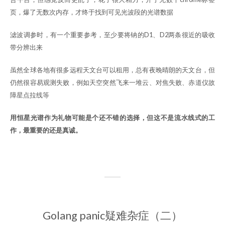
页，爆了无数次内存，才终于找到可见光波段的光谱数据
滤波调参时，有一个重要参考，至少要将钠的D1、D2两条很近的吸收
带分辨出来
虽然全球各地有很多远程天文台可以租用，总有夜晚晴朗的天文台，但
仍然很容易观测失败，例如天空突然飞来一堆云、对焦失败、赤道仪故
障星点拉线等
用恒星光谱作为礼物可能是个还不错的选择，但这不是流水线式的工
作，最重要的还是真诚。
Golang panic疑难杂症（二）