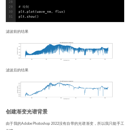
28
29
# 绘制
30
plt.plot(wave_nm, flux)
31
plt.show()
滤波前的结果
滤波后的结果
创建渐变光谱背景
由于我的Adobe Photoshop 2022没有自带的光谱渐变，所以我只能手工