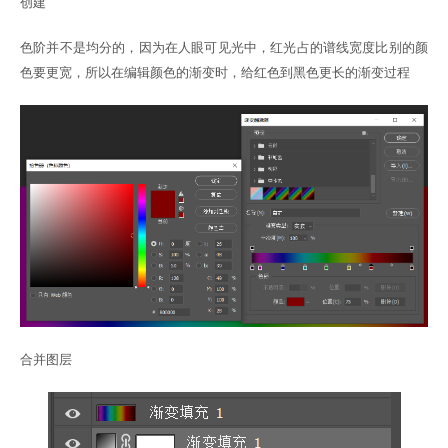
创建
色阶并不是均分的，因为在人眼可见光中，红光占的谱线宽度比别的颜
色要更宽，所以在编辑颜色的渐变时，给红色到黑色更长的渐变过程
合并图层