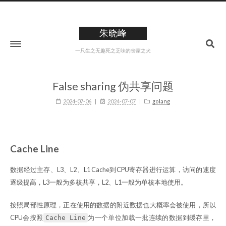
朱晓峰
一只生之无趣死之乏味的丧家之犬
False sharing 伪共享问题
2024-07-06
2024-07-07
golang
Cache Line
数据经过主存、L3、L2、L1 Cache到CPU寄存器进行运算，访问的速度
逐级提高，L3一般为多核共享，L2、L1一般为单核本地使用。
按照局部性原理，正在使用的数据的附近数据也大概率会被使用，所以
CPU会按照
为一个单位加载一批连续的数据到缓存里，
Cache Line