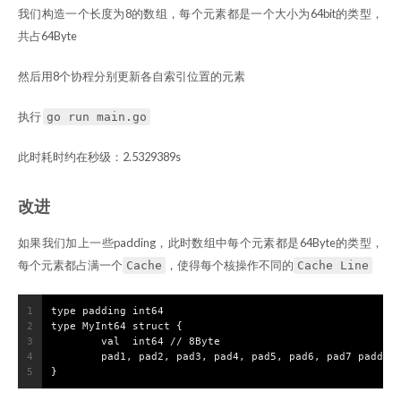
我们构造一个长度为8的数组，每个元素都是一个大小为64bit的类型，
共占64Byte
然后用8个协程分别更新各自索引位置的元素
执行
go run main.go
此时耗时约在秒级：2.5329389s
改进
如果我们加上一些padding，此时数组中每个元素都是64Byte的类型，
每个元素都占满一个
，使得每个核操作不同的
Cache
Cache Line
1
type padding int64
2
type MyInt64 struct {
3
	val  int64 // 8Byte
4
	pad1, pad2, pad3, pad4, pad5, pad6, pad7 paddin
5
}