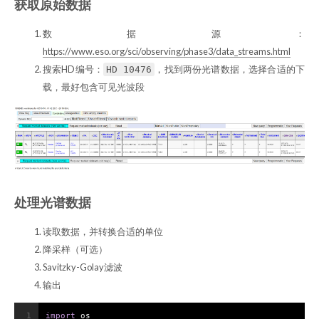
获取原始数据
数据源：
https://www.eso.org/sci/observing/phase3/data_streams.html
搜索HD编号：
，找到两份光谱数据，选择合适的下
HD 10476
载，最好包含可见光波段
处理光谱数据
读取数据，并转换合适的单位
降采样（可选）
Savitzky-Golay滤波
输出
1
import
 os